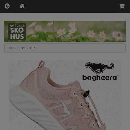
HEM
BAGHEERA