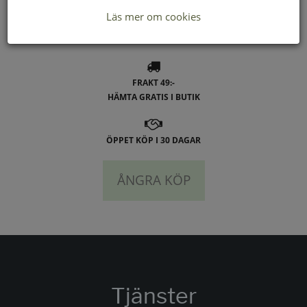
Läs mer om cookies
LEVERANS INOM 2-4 DAGAR INOM SVERIGE
FRAKT 49:-
HÄMTA GRATIS I BUTIK
ÖPPET KÖP I 30 DAGAR
ÅNGRA KÖP
Tjänster