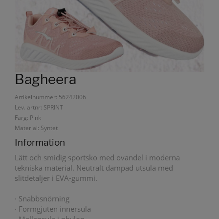
Bagheera
Artikelnummer: 56242006
Lev. artnr: SPRINT
Färg: Pink
Material: Syntet
Information
Lätt och smidig sportsko med ovandel i moderna
tekniska material. Neutralt dämpad utsula med
slitdetaljer i EVA-gummi.
· Snabbsnörning
· Formgjuten innersula