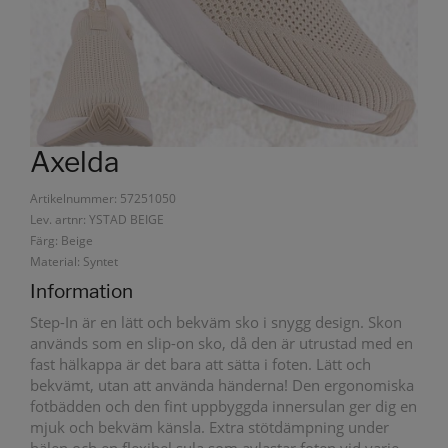
Axelda
Artikelnummer: 57251050
Lev. artnr: YSTAD BEIGE
Färg: Beige
Material: Syntet
Information
Step-In är en lätt och bekväm sko i snygg design. Skon
används som en slip-on sko, då den är utrustad med en
fast hälkappa är det bara att sätta i foten. Lätt och
bekvämt, utan att använda händerna! Den ergonomiska
fotbädden och den fint uppbyggda innersulan ger dig en
mjuk och bekväm känsla. Extra stötdämpning under