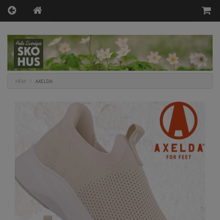
HEM
AXELDA