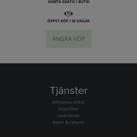
HÄMTA GRATIS I BUTIK
ÖPPET KÖP I 30 DAGAR
ÅNGRA KÖP
Tjänster
Allmänna villkor
Köpvillkor
Leveranser
Byten & returer