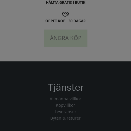
HÄMTA GRATIS I BUTIK
ÖPPET KÖP I 30 DAGAR
ÅNGRA KÖP
Tjänster
Allmänna villkor
Köpvillkor
Leveranser
Byten & returer