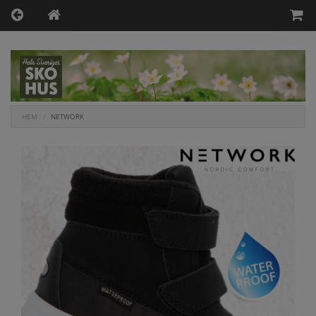
HEM
NETWORK