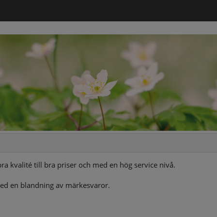
a kvalité till bra priser och med en hög service nivå.
t med en blandning av märkesvaror.