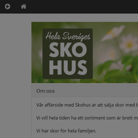
Om oss
Vår affärside med Skohus är att sälja skor med br
Vi vill hela tiden ha ett sortiment som är bret
Vi har skor för hela familjen.