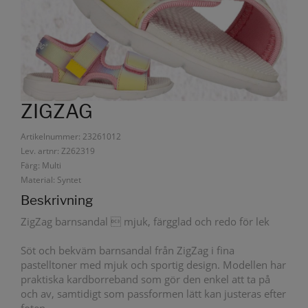
ZIGZAG
Artikelnummer: 23261012
Lev. artnr: Z262319
Färg: Multi
Material: Syntet
Beskrivning
ZigZag barnsandal  mjuk, färgglad och redo för lek
Söt och bekväm barnsandal från ZigZag i fina
pastelltoner med mjuk och sportig design. Modellen har
praktiska kardborreband som gör den enkel att ta på
och av, samtidigt som passformen lätt kan justeras efter