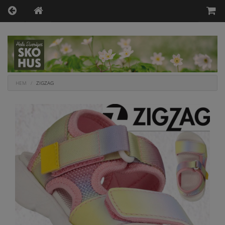
HEM
ZIGZAG