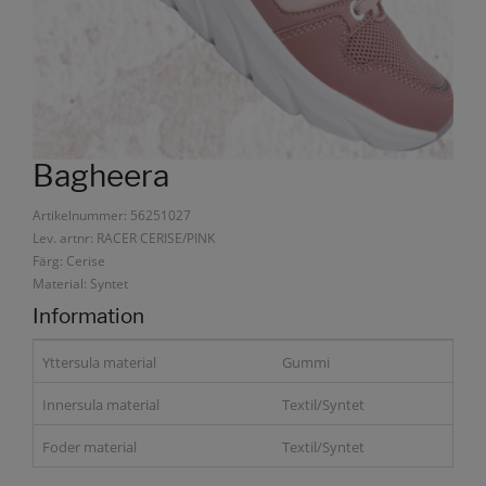
Bagheera
Artikelnummer: 56251027
Lev. artnr: RACER CERISE/PINK
Färg: Cerise
Material: Syntet
Information
Yttersula material
Gummi
Innersula material
Textil/Syntet
Foder material
Textil/Syntet