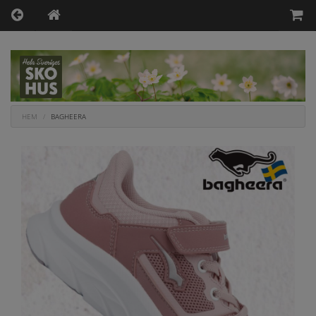
HEM
BAGHEERA