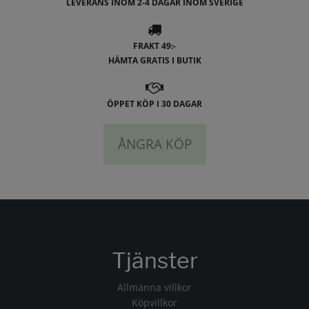
LEVERANS INOM 2-4 DAGAR INOM SVERIGE
FRAKT 49:-
HÄMTA GRATIS I BUTIK
ÖPPET KÖP I 30 DAGAR
ÅNGRA KÖP
Tjänster
Allmänna villkor
Köpvillkor