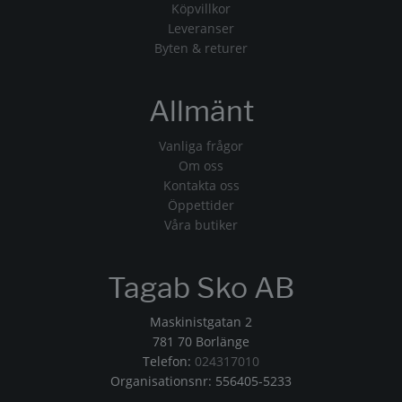
Köpvillkor
Leveranser
Byten & returer
Allmänt
Vanliga frågor
Om oss
Kontakta oss
Öppettider
Våra butiker
Tagab Sko AB
Maskinistgatan 2
781 70 Borlänge
Telefon:
024317010
Organisationsnr: 556405-5233