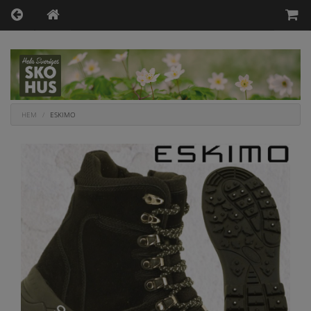
HEM
ESKIMO