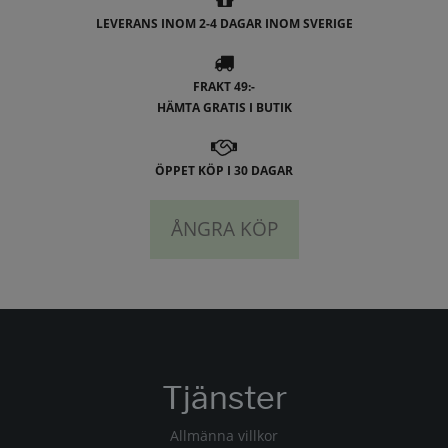
LEVERANS INOM 2-4 DAGAR INOM SVERIGE
FRAKT 49:-
HÄMTA GRATIS I BUTIK
ÖPPET KÖP I 30 DAGAR
ÅNGRA KÖP
Tjänster
Allmänna villkor