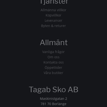
Tjänster
Allmänna villkor
Köpvillkor
Leveranser
Byten & returer
Allmänt
Vanliga frågor
Om oss
Kontakta oss
Öppettider
Våra butiker
Tagab Sko AB
Maskinistgatan 2
781 70 Borlänge