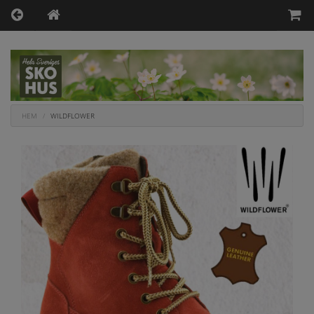
HEM
WILDFLOWER