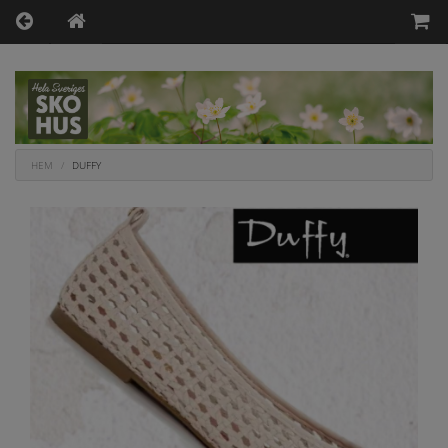
HEM
DUFFY