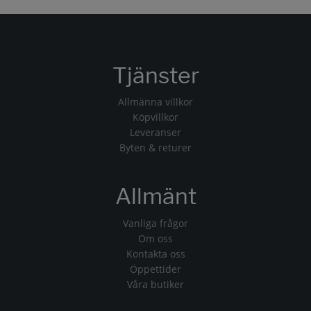
Tjänster
Allmänna villkor
Köpvillkor
Leveranser
Byten & returer
Allmänt
Vanliga frågor
Om oss
Kontakta oss
Öppettider
Våra butiker