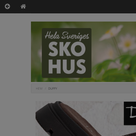
HEM
DUFFY