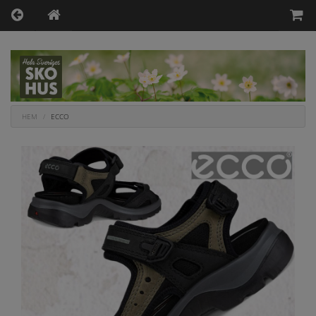
HEM
ECCO