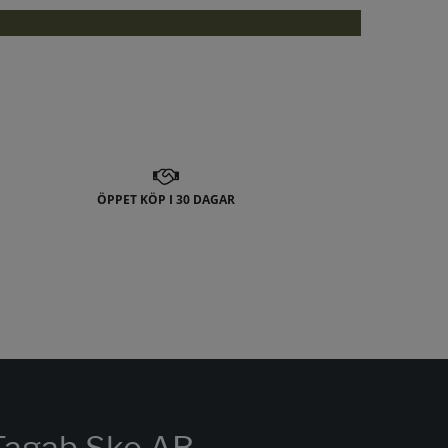
ÖPPET KÖP I 30 DAGAR
Tagab Sko AB