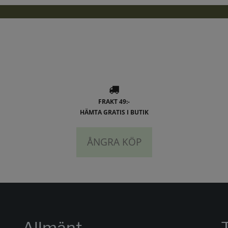
FRAKT 49:-
HÄMTA GRATIS I BUTIK
ÅNGRA KÖP
Allmänt