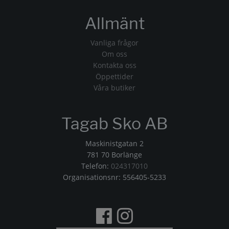
Allmänt
Vanliga frågor
Om oss
Kontakta oss
Öppettider
Våra butiker
Tagab Sko AB
Maskinistgatan 2
781 70 Borlänge
Telefon:
024317010
Organisationsnr: 556405-5233