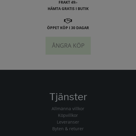
FRAKT 49:-
HÄMTA GRATIS I BUTIK
ÖPPET KÖP I 30 DAGAR
ÅNGRA KÖP
Tjänster
Allmänna villkor
Köpvillkor
Leveranser
Byten & returer