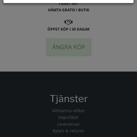
FRAKT 49:-
HÄMTA GRATIS I BUTIK
ÖPPET KÖP I 30 DAGAR
ÅNGRA KÖP
Tjänster
Allmänna villkor
Köpvillkor
Leveranser
Byten & returer