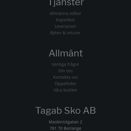
Tjänster
Allmänna villkor
Köpvillkor
Leveranser
Byten & returer
Allmänt
Vanliga frågor
Om oss
Kontakta oss
Öppettider
Våra butiker
Tagab Sko AB
Maskinistgatan 2
781 70 Borlänge