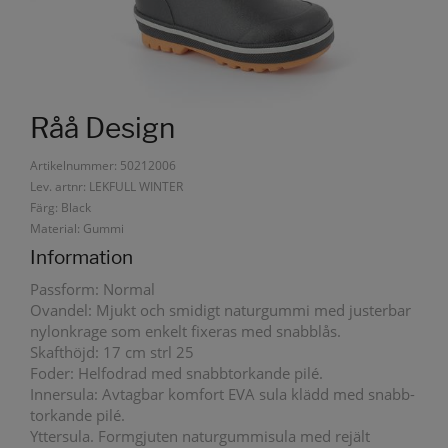
Råå Design
Artikelnummer: 50212006
Lev. artnr: LEKFULL WINTER
Färg: Black
Material: Gummi
Information
Passform: Normal
Ovandel: Mjukt och smidigt naturgummi med justerbar
nylonkrage som enkelt fixeras med snabblås.
Skafthöjd: 17 cm strl 25
Foder: Helfodrad med snabbtorkande pilé.
Innersula: Avtagbar komfort EVA sula klädd med snabb-
torkande pilé.
Yttersula. Formgjuten naturgummisula med rejält