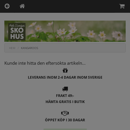
HEM
KANGAROOS
Kunde inte hitta den eftersökta artikeln...
LEVERANS INOM 2-4 DAGAR INOM SVERIGE
FRAKT 49:-
HÄMTA GRATIS I BUTIK
ÖPPET KÖP I 30 DAGAR