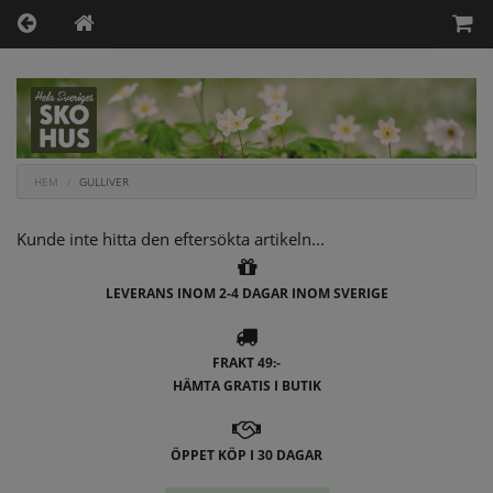
HEM
GULLIVER
Kunde inte hitta den eftersökta artikeln...
LEVERANS INOM 2-4 DAGAR INOM SVERIGE
FRAKT 49:-
HÄMTA GRATIS I BUTIK
ÖPPET KÖP I 30 DAGAR