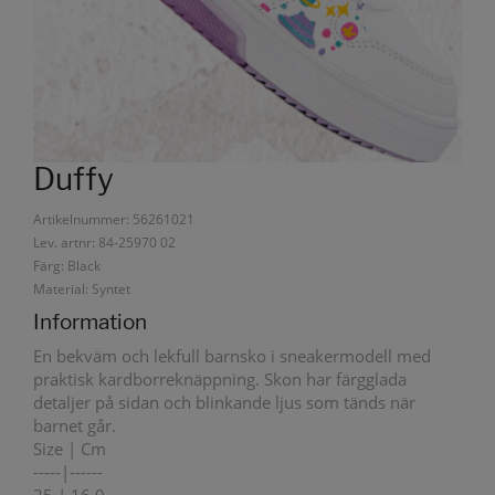
Duffy
Artikelnummer: 56261021
Lev. artnr: 84-25970 02
Färg: Black
Material: Syntet
Information
En bekväm och lekfull barnsko i sneakermodell med
praktisk kardborreknäppning. Skon har färgglada
detaljer på sidan och blinkande ljus som tänds när
barnet går.
Size | Cm
-----|------