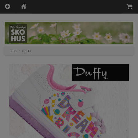
HEM
DUFFY