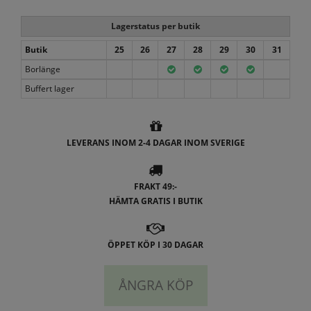
Lagerstatus per butik
Butik
25
26
27
28
29
30
31
Borlänge
Buffert lager
LEVERANS INOM 2-4 DAGAR INOM SVERIGE
FRAKT 49:-
HÄMTA GRATIS I BUTIK
ÖPPET KÖP I 30 DAGAR
ÅNGRA KÖP