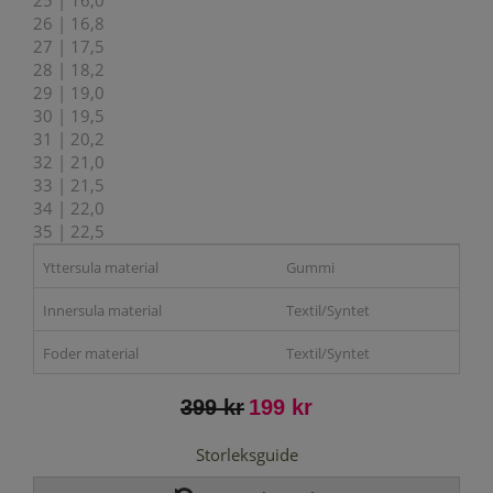
25 | 16,0
26 | 16,8
27 | 17,5
28 | 18,2
29 | 19,0
30 | 19,5
31 | 20,2
32 | 21,0
33 | 21,5
34 | 22,0
35 | 22,5
Yttersula material
Gummi
Innersula material
Textil/Syntet
Foder material
Textil/Syntet
399 kr
199 kr
Storleksguide