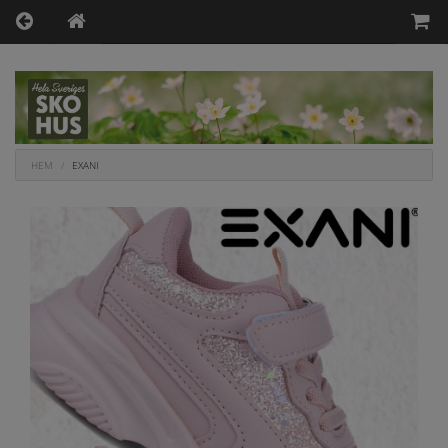
HEM
EXANI