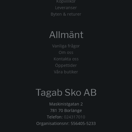
Köpvillkor
Leveranser
Byten & returer
Allmänt
Vanliga frågor
Om oss
Kontakta oss
Öppettider
Våra butiker
Tagab Sko AB
Maskinistgatan 2
781 70 Borlänge
Telefon:
024317010
Organisationsnr: 556405-5233