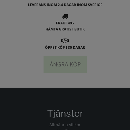
LEVERANS INOM 2-4 DAGAR INOM SVERIGE
FRAKT 49:-
HÄMTA GRATIS I BUTIK
ÖPPET KÖP I 30 DAGAR
ÅNGRA KÖP
Tjänster
Allmänna villkor