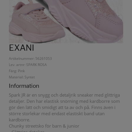
EXANI
Artikelnummer: 56261053
Lev. artnr: SPARK ROSA
Färg: Pink
Material: Syntet
Information
Spark JR är en snygg och detaljrik sneaker med glittriga
detaljer. Den har elastisk snörning med kardborre som
gör den lätt och smidigt att ta av och på. Finns även i
större storlekar med endast elastiskt band utan
kardborre.
Chunky streetsko för barn & junior