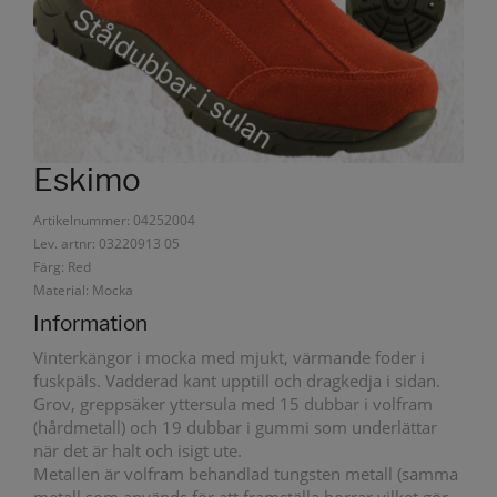
Eskimo
Artikelnummer: 04252004
Lev. artnr: 03220913 05
Färg: Red
Material: Mocka
Information
Vinterkängor i mocka med mjukt, värmande foder i
fuskpäls. Vadderad kant upptill och dragkedja i sidan.
Grov, greppsäker yttersula med 15 dubbar i volfram
(hårdmetall) och 19 dubbar i gummi som underlättar
när det är halt och isigt ute.
Metallen är volfram behandlad tungsten metall (samma