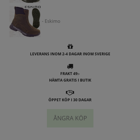
- Eskimo
LEVERANS INOM 2-4 DAGAR INOM SVERIGE
FRAKT 49:-
HÄMTA GRATIS I BUTIK
ÖPPET KÖP I 30 DAGAR
ÅNGRA KÖP