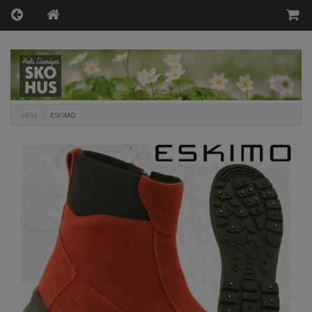
HEM
ESKIMO