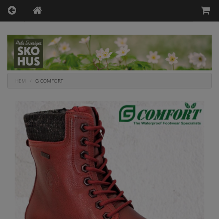
HEM
G COMFORT