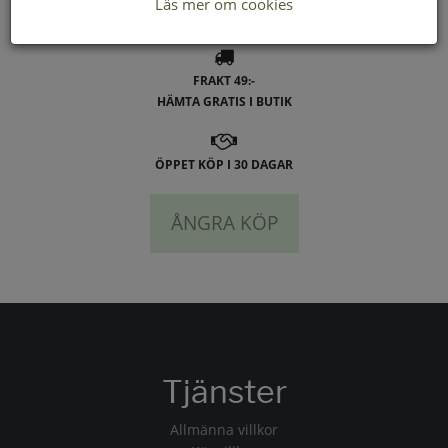
Läs mer om cookies
LEVERANS INOM 2-4 DAGAR INOM SVERIGE
FRAKT 49:-
HÄMTA GRATIS I BUTIK
ÖPPET KÖP I 30 DAGAR
ÅNGRA KÖP
Tjänster
Allmänna villkor