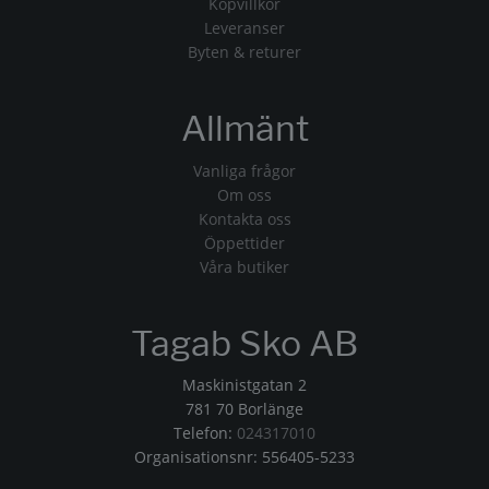
Köpvillkor
Leveranser
Byten & returer
Allmänt
Vanliga frågor
Om oss
Kontakta oss
Öppettider
Våra butiker
Tagab Sko AB
Maskinistgatan 2
781 70 Borlänge
Telefon:
024317010
Organisationsnr: 556405-5233