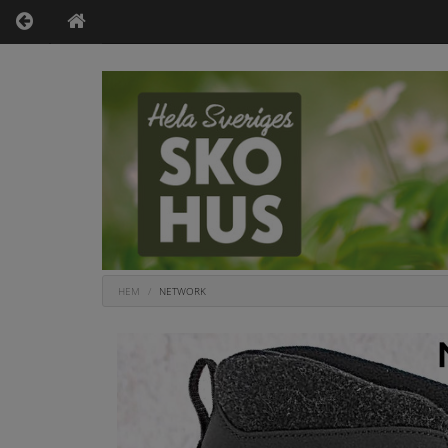
HEM
NETWORK