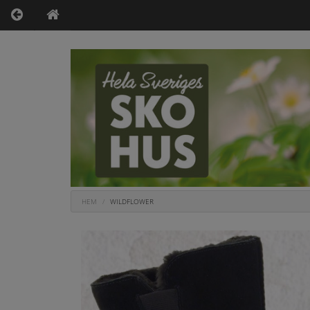
HEM
WILDFLOWER