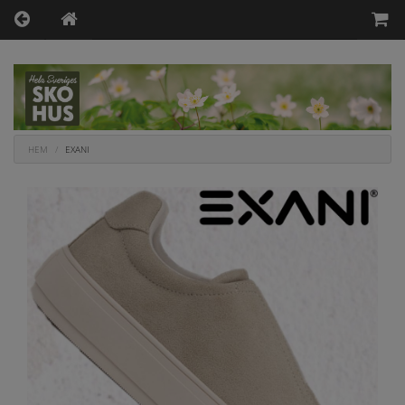
HEM
EXANI