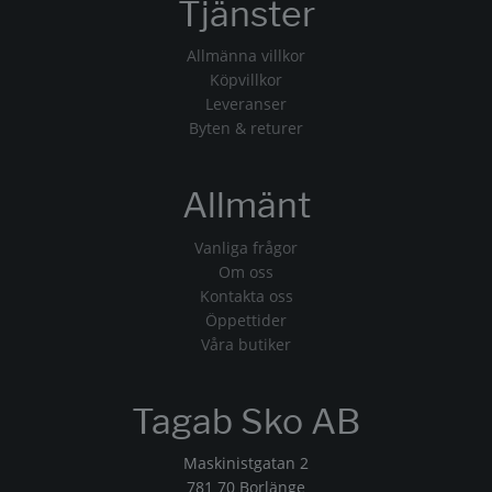
Tjänster
Allmänna villkor
Köpvillkor
Leveranser
Byten & returer
Allmänt
Vanliga frågor
Om oss
Kontakta oss
Öppettider
Våra butiker
Tagab Sko AB
Maskinistgatan 2
781 70 Borlänge