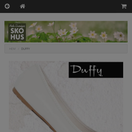
HEM
DUFFY