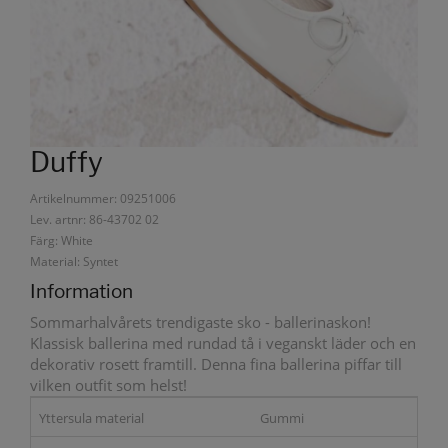
Duffy
Artikelnummer: 09251006
Lev. artnr: 86-43702 02
Färg: White
Material: Syntet
Information
Sommarhalvårets trendigaste sko - ballerinaskon!
Klassisk ballerina med rundad tå i veganskt läder och en
dekorativ rosett framtill. Denna fina ballerina piffar till
vilken outfit som helst!
Yttersula material
Gummi