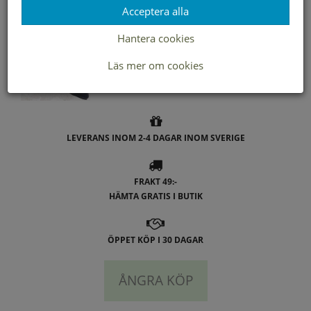
Acceptera alla
Hantera cookies
- Duffy
Läs mer om cookies
LEVERANS INOM 2-4 DAGAR INOM SVERIGE
FRAKT 49:-
HÄMTA GRATIS I BUTIK
ÖPPET KÖP I 30 DAGAR
ÅNGRA KÖP