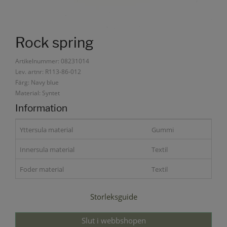
Rock spring
Artikelnummer: 08231014
Lev. artnr: R113-86-012
Färg: Navy blue
Material: Syntet
Information
Yttersula material
Gummi
Innersula material
Textil
Foder material
Textil
Storleksguide
Slut i webbshopen