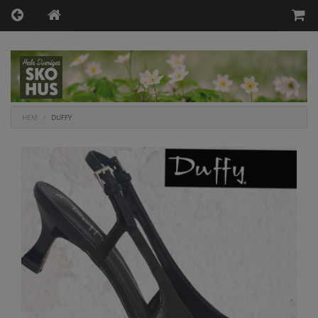
HEM
DUFFY