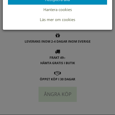
Hantera cookies
- Duffy
Läs mer om cookies
LEVERANS INOM 2-4 DAGAR INOM SVERIGE
FRAKT 49:-
HÄMTA GRATIS I BUTIK
ÖPPET KÖP I 30 DAGAR
ÅNGRA KÖP