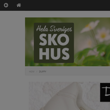
HEM
DUFFY