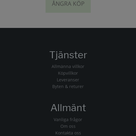
ÅNGRA KÖP
Tjänster
Allmänna villkor
Köpvillkor
Leveranser
Byten & returer
Allmänt
Vanliga frågor
Om oss
Kontakta oss