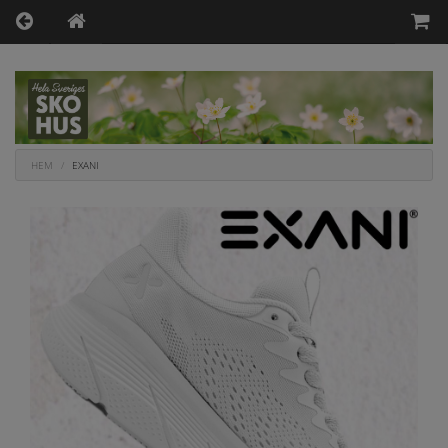
HEM
EXANI