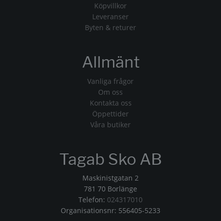
Köpvillkor
Leveranser
Byten & returer
Allmänt
Vanliga frågor
Om oss
Kontakta oss
Öppettider
Våra butiker
Tagab Sko AB
Maskinistgatan 2
781 70 Borlänge
Telefon:
024317010
Organisationsnr: 556405-5233