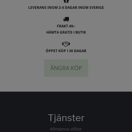
LEVERANS INOM 2-4 DAGAR INOM SVERIGE
FRAKT 49:-
HÄMTA GRATIS I BUTIK
ÖPPET KÖP I 30 DAGAR
ÅNGRA KÖP
Tjänster
Allmänna villkor