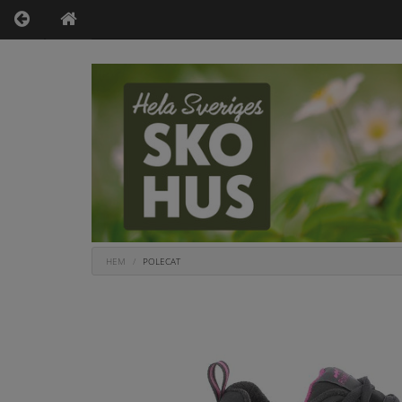
HEM
POLECAT