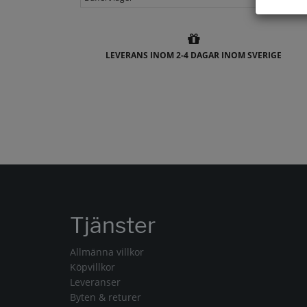
LEVERANS INOM 2-4 DAGAR INOM SVERIGE
Tjänster
Allmänna villkor
Köpvillkor
Leveranser
Byten & returer