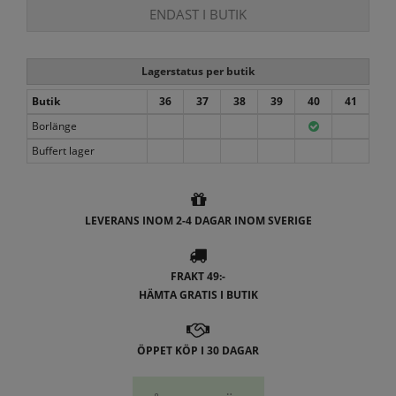
ENDAST I BUTIK
Lagerstatus per butik
Butik
36
37
38
39
40
41
Borlänge
Buffert lager
LEVERANS INOM 2-4 DAGAR INOM SVERIGE
FRAKT 49:-
HÄMTA GRATIS I BUTIK
ÖPPET KÖP I 30 DAGAR