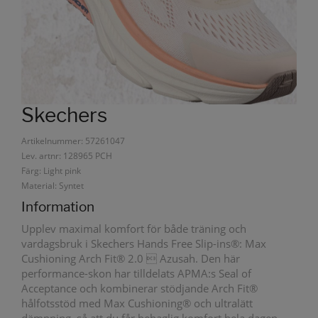
Skechers
Artikelnummer: 57261047
Lev. artnr: 128965 PCH
Färg: Light pink
Material: Syntet
Information
Upplev maximal komfort för både träning och
vardagsbruk i Skechers Hands Free Slip-ins®: Max
Cushioning Arch Fit® 2.0  Azusah. Den här
performance-skon har tilldelats APMA:s Seal of
Acceptance och kombinerar stödjande Arch Fit®
hålfotsstöd med Max Cushioning® och ultralätt