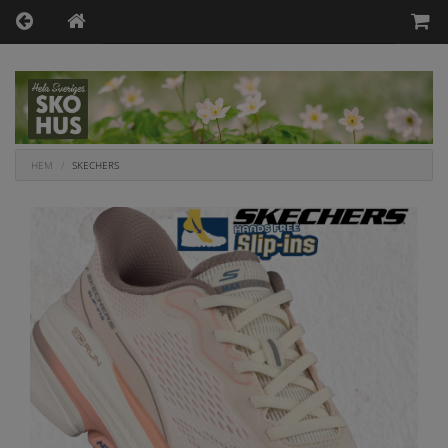
HEM
SKECHERS