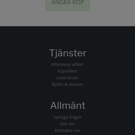
ÅNGRA KÖP
Tjänster
Allmänna villkor
Köpvillkor
Leveranser
Byten & returer
Allmänt
Vanliga frågor
Om oss
Kontakta oss