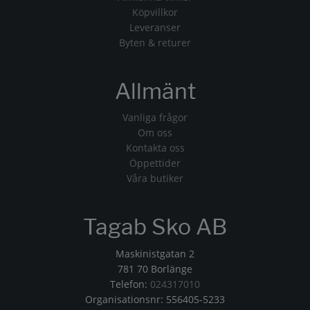
Köpvillkor
Leveranser
Byten & returer
Allmänt
Vanliga frågor
Om oss
Kontakta oss
Öppettider
Våra butiker
Tagab Sko AB
Maskinistgatan 2
781 70 Borlänge
Telefon:
024317010
Organisationsnr: 556405-5233