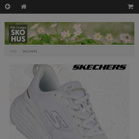
HEM
SKECHERS