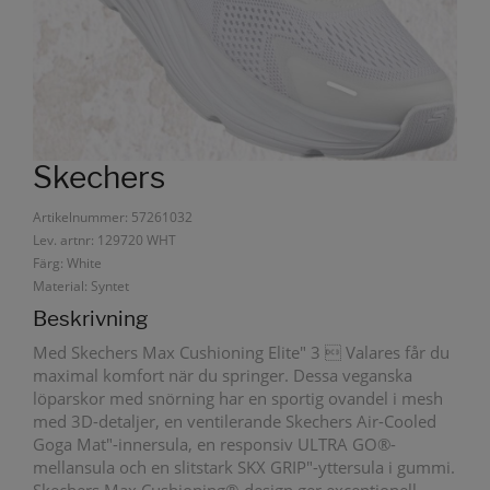
Skechers
Artikelnummer: 57261032
Lev. artnr: 129720 WHT
Färg: White
Material: Syntet
Beskrivning
Med Skechers Max Cushioning Elite" 3  Valares får du
maximal komfort när du springer. Dessa veganska
löparskor med snörning har en sportig ovandel i mesh
med 3D-detaljer, en ventilerande Skechers Air-Cooled
Goga Mat"-innersula, en responsiv ULTRA GO®-
mellansula och en slitstark SKX GRIP"-yttersula i gummi.