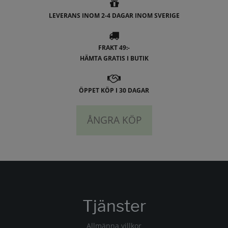
LEVERANS INOM 2-4 DAGAR INOM SVERIGE
FRAKT 49:-
HÄMTA GRATIS I BUTIK
ÖPPET KÖP I 30 DAGAR
ÅNGRA KÖP
Tjänster
Allmänna villkor