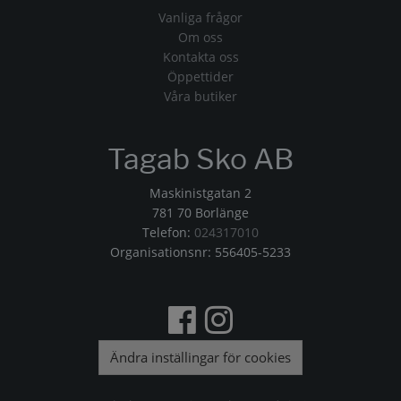
Vanliga frågor
Om oss
Kontakta oss
Öppettider
Våra butiker
Tagab Sko AB
Maskinistgatan 2
781 70 Borlänge
Telefon:
024317010
Organisationsnr: 556405-5233
Ändra inställingar för cookies