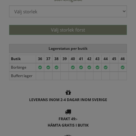
Välj storlek först
Lagerstatus per butik
Butik
36
37
38
39
40
41
42
43
44
45
46
Borlänge
Buffert lager
LEVERANS INOM 2-4 DAGAR INOM SVERIGE
FRAKT 49:-
HÄMTA GRATIS I BUTIK