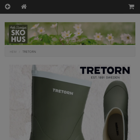
HEM
TRETORN