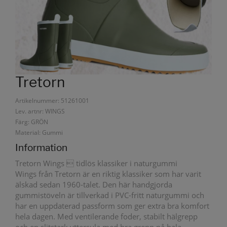
Tretorn
Artikelnummer: 51261001
Lev. artnr: WINGS
Färg: GRÖN
Material: Gummi
Information
Tretorn Wings  tidlös klassiker i naturgummi
Wings från Tretorn är en riktig klassiker som har varit
älskad sedan 1960-talet. Den här handgjorda
gummistöveln är tillverkad i PVC-fritt naturgummi och
har en uppdaterad passform som ger extra bra komfort
hela dagen. Med ventilerande foder, stabilt hälgrepp