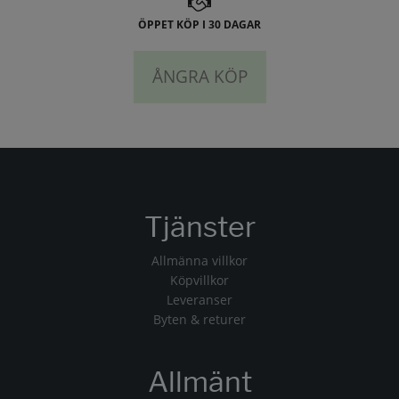
ÖPPET KÖP I 30 DAGAR
ÅNGRA KÖP
Tjänster
Allmänna villkor
Köpvillkor
Leveranser
Byten & returer
Allmänt