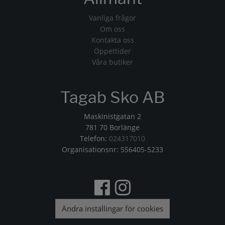
Vanliga frågor
Om oss
Kontakta oss
Öppettider
Våra butiker
Tagab Sko AB
Maskinistgatan 2
781 70 Borlänge
Telefon:
024317010
Organisationsnr: 556405-5233
Ändra inställingar för cookies