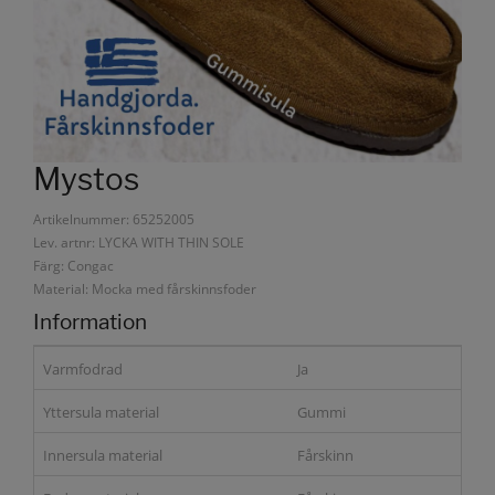
Mystos
Artikelnummer: 65252005
Lev. artnr: LYCKA WITH THIN SOLE
Färg: Congac
Material: Mocka med fårskinnsfoder
Information
Varmfodrad
Ja
Yttersula material
Gummi
Innersula material
Fårskinn