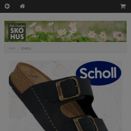
HEM
SCHOLL