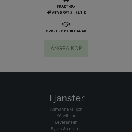
FRAKT 49:-
HÄMTA GRATIS I BUTIK
ÖPPET KÖP I 30 DAGAR
ÅNGRA KÖP
Tjänster
Allmänna villkor
Köpvillkor
Leveranser
Byten & returer