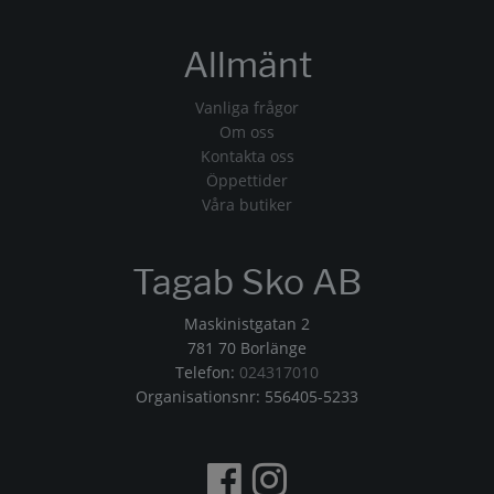
Allmänt
Vanliga frågor
Om oss
Kontakta oss
Öppettider
Våra butiker
Tagab Sko AB
Maskinistgatan 2
781 70 Borlänge
Telefon:
024317010
Organisationsnr: 556405-5233