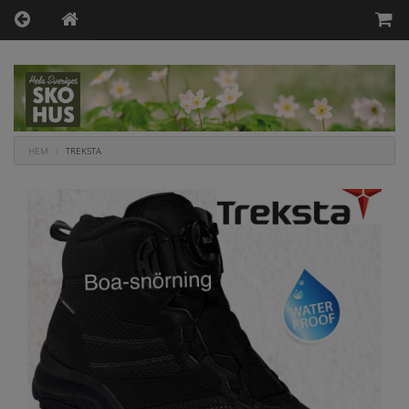
HEM
TREKSTA