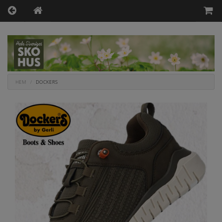
HEM
DOCKERS