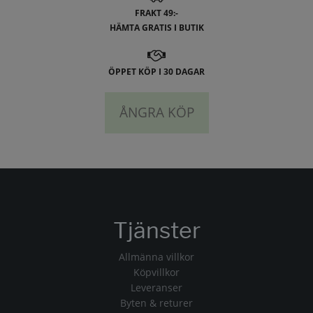
FRAKT 49:-
HÄMTA GRATIS I BUTIK
ÖPPET KÖP I 30 DAGAR
ÅNGRA KÖP
Tjänster
Allmänna villkor
Köpvillkor
Leveranser
Byten & returer