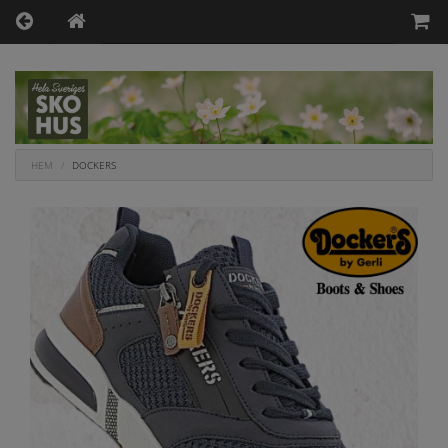
HEM
DOCKERS