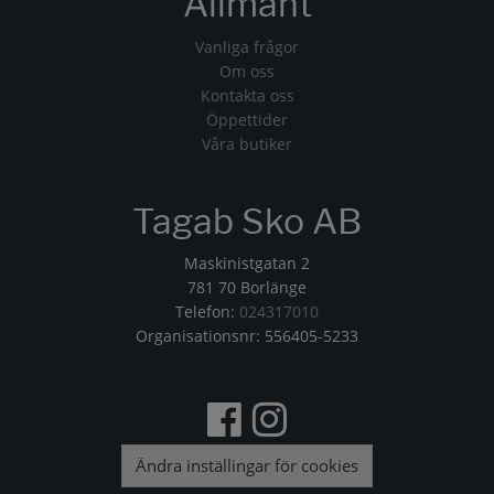
Allmänt
Vanliga frågor
Om oss
Kontakta oss
Öppettider
Våra butiker
Tagab Sko AB
Maskinistgatan 2
781 70 Borlänge
Telefon:
024317010
Organisationsnr: 556405-5233
Ändra inställingar för cookies