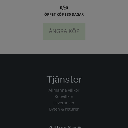
ÖPPET KÖP I 30 DAGAR
ÅNGRA KÖP
Tjänster
Allmänna villkor
Köpvillkor
Leveranser
Byten & returer