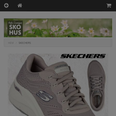
HEM
SKECHERS