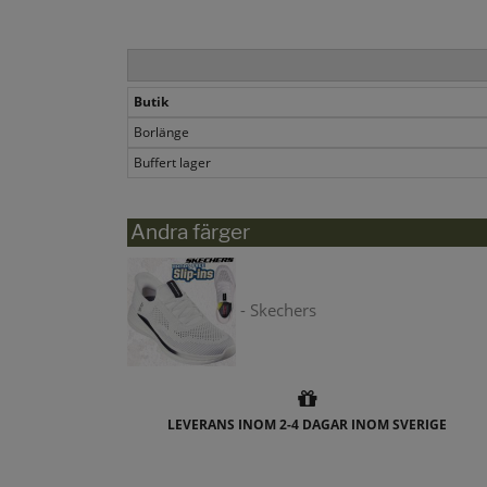
Butik
Borlänge
Buffert lager
Andra färger
- Skechers
LEVERANS INOM 2-4 DAGAR INOM SVERIGE