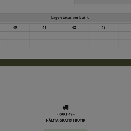
Lagerstatus per butik
40
41
42
43
FRAKT 49:-
HÄMTA GRATIS I BUTIK