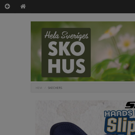
HEM
SKECHERS