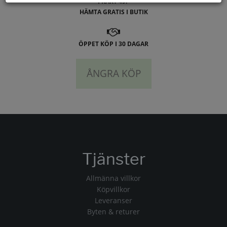
FRAKT 49:-
HÄMTA GRATIS I BUTIK
ÖPPET KÖP I 30 DAGAR
ÅNGRA KÖP
Tjänster
Allmänna villkor
Köpvillkor
Leveranser
Byten & returer