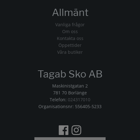
Allmänt
Vanliga frågor
Om oss
Kontakta oss
Öppettider
Våra butiker
Tagab Sko AB
Maskinistgatan 2
781 70 Borlänge
Telefon:
024317010
Organisationsnr: 556405-5233