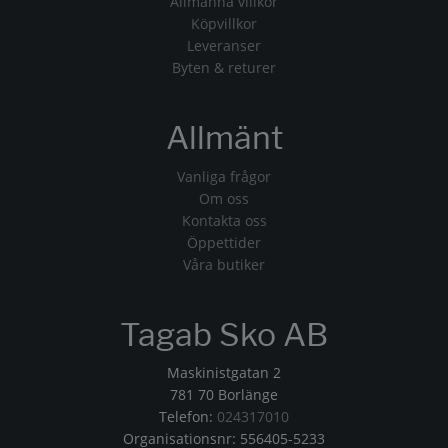
Allmänna villkor
Köpvillkor
Leveranser
Byten & returer
Allmänt
Vanliga frågor
Om oss
Kontakta oss
Öppettider
Våra butiker
Tagab Sko AB
Maskinistgatan 2
781 70 Borlänge
Telefon:
024317010
Organisationsnr: 556405-5233