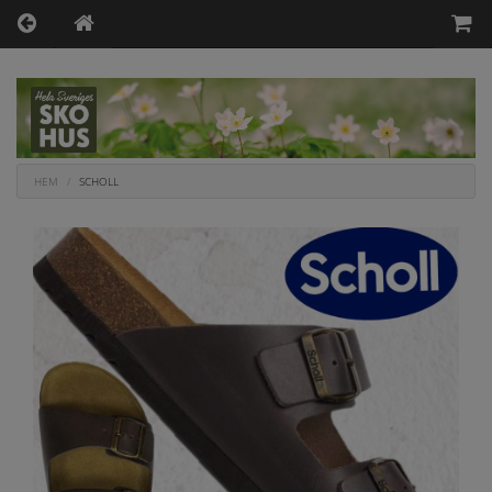
HEM
SCHOLL