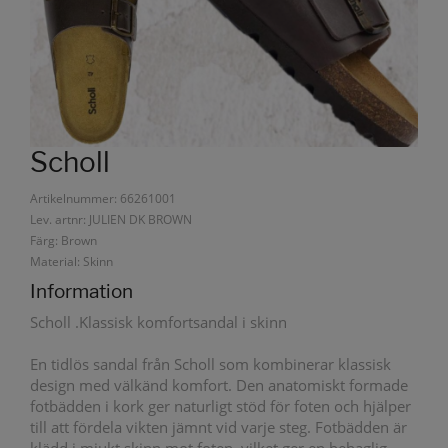
Scholl
Artikelnummer: 66261001
Lev. artnr: JULIEN DK BROWN
Färg: Brown
Material: Skinn
Information
Scholl .Klassisk komfortsandal i skinn
En tidlös sandal från Scholl som kombinerar klassisk
design med välkänd komfort. Den anatomiskt formade
fotbädden i kork ger naturligt stöd för foten och hjälper
till att fördela vikten jämnt vid varje steg. Fotbädden är