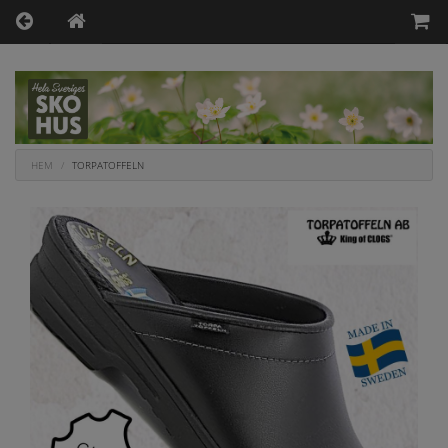
HEM
TORPATOFFELN