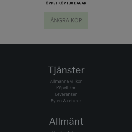
ÖPPET KÖP I 30 DAGAR
ÅNGRA KÖP
Tjänster
Allmänna villkor
Köpvillkor
Leveranser
Byten & returer
Allmänt