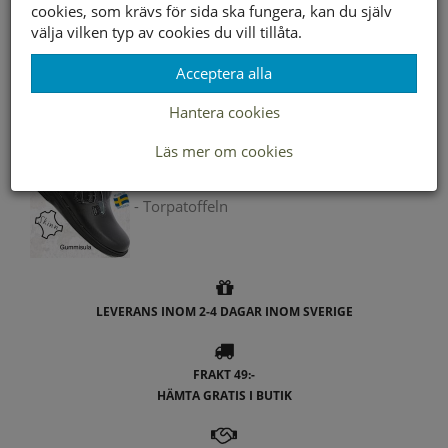
cookies, som krävs för sida ska fungera, kan du själv
Andra färger
välja vilken typ av cookies du vill tillåta.
Acceptera alla
- Torpatoffeln
Hantera cookies
Läs mer om cookies
- Torpatoffeln
LEVERANS INOM 2-4 DAGAR INOM SVERIGE
FRAKT 49:-
HÄMTA GRATIS I BUTIK