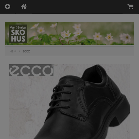
HEM
ECCO