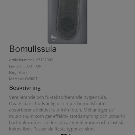
Bomullssula
Artikelnummer: 95182002
Lev. artnr: COTTON
Färg: Black
Material: ÖVRIGT
Beskrivning
Ventilerande och fuktabsorberande hygiensula.
Ovansidan i hudvänlig och mjuk bomullsfrotté
absorberar effektivt fukt från foten. Mellanlager av
mjukt skum som ger effektiv stötdämpning och utmärkt
barfotakomfort. Undersida av ventilerande och elastisk
kokosfiber. Passar de flesta typer av skor.