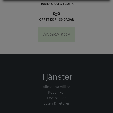
HÄMTA GRATIS I BUTIK
ÖPPET KÖP I 30 DAGAR
ÅNGRA KÖP
Tjänster
Allmänna villkor
Köpvillkor
Leveranser
Byten & returer