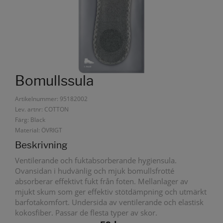
Bomullssula
Artikelnummer: 95182002
Lev. artnr: COTTON
Färg: Black
Material: ÖVRIGT
Beskrivning
Ventilerande och fuktabsorberande hygiensula.
Ovansidan i hudvänlig och mjuk bomullsfrotté
absorberar effektivt fukt från foten. Mellanlager av
mjukt skum som ger effektiv stötdämpning och utmärkt
barfotakomfort. Undersida av ventilerande och elastisk
kokosfiber. Passar de flesta typer av skor.