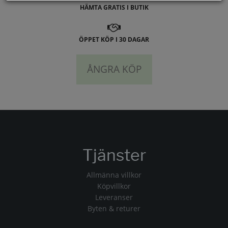
HÄMTA GRATIS I BUTIK
ÖPPET KÖP I 30 DAGAR
ÅNGRA KÖP
Tjänster
Allmänna villkor
Köpvillkor
Leveranser
Byten & returer