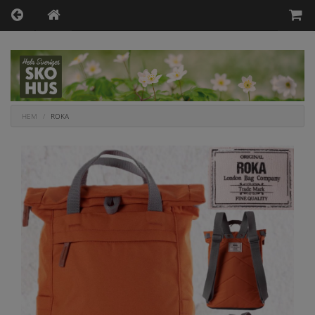
HEM
ROKA